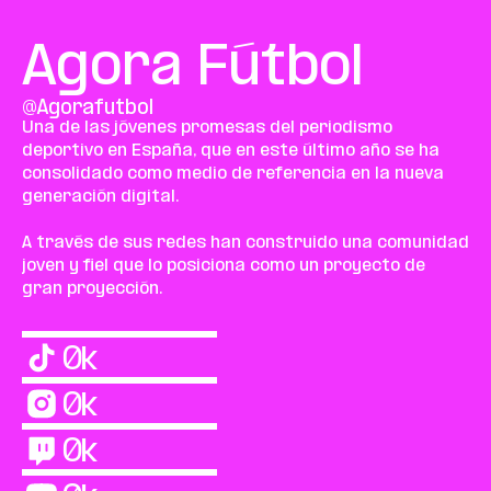
Agora Fútbol
@Agorafutbol
Una de las jóvenes promesas del periodismo 
deportivo en España, que en este último año se ha 
consolidado como medio de referencia en la nueva 
generación digital.
A través de sus redes han construido una comunidad 
joven y fiel que lo posiciona como un proyecto de 
gran proyección.
0
k
0
k
0
k