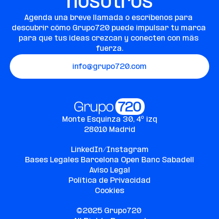
nosotros
Agenda una breve llamada o escríbenos para 
descubrir cómo Grupo720 puede impulsar tu marca 
para que tus ideas crezcan y conecten con más 
fuerza.
info@grupo720.com
Monte Esquinza 30, 4º izq
28010 Madrid
LinkedIn/
Instagram
Bases Legales Barcelona Open Banc Sabadell
Aviso Legal
Política de Privacidad
Cookies
©2025 Grupo720 