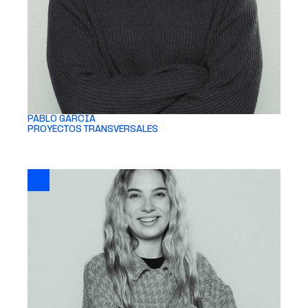
PABLO GARCÍA 
PROYECTOS TRANSVERSALES