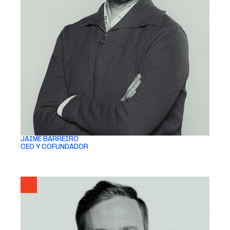
JAIME BARREIRO
CEO Y COFUNDADOR