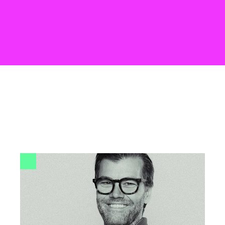
marcas con visión.
Las personas