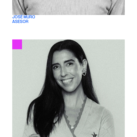
JOSÉ MURO 
ASESOR