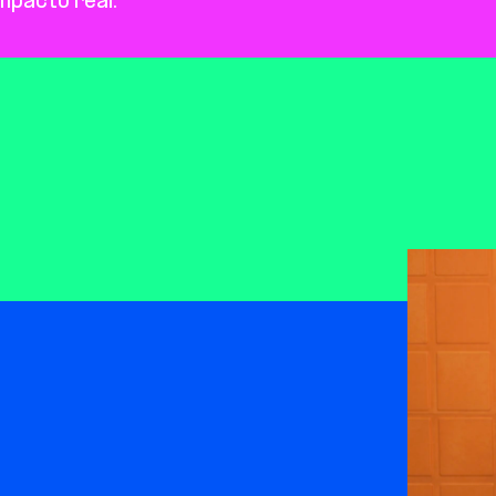
mpacto real.