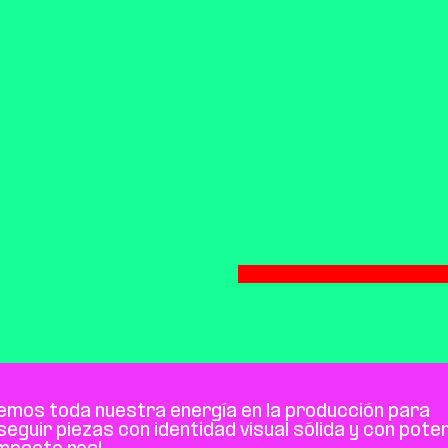
emos toda nuestra energía en la producción para 
eguir piezas con identidad visual sólida y con potenc