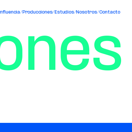
nfluencia/
Producciones/
Estudios/
Nosotros/
Contacto
ones