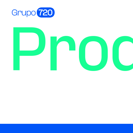
Pro
Ver tod